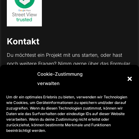
Kontakt
Du möchtest ein Projekt mit uns starten, oder hast
noch weitere Fragen? Nimm gerne über das Formular
mit uns Kontakt auf, wir freuen uns auf deine
Cookie-Zustimmung
Nachricht.
verwalten
Um dir ein optimales Erlebnis zu bieten, verwenden wir Technologien
wie Cookies, um Geräteinformationen zu speichern und/oder darauf
zuzugreifen. Wenn du diesen Technologien zustimmst, können wir
Daten wie das Surfverhalten oder eindeutige IDs auf dieser Website
verarbeiten. Wenn du deine Zustimmung nicht erteilst oder
zurückziehst, können bestimmte Merkmale und Funktionen
beeinträchtigt werden.