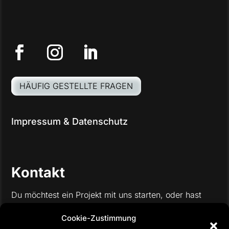
HÄUFIG GESTELLTE FRAGEN
Impressum
&
Datenschutz
Kontakt
Du möchtest ein Projekt mit uns starten, oder hast
noch weitere Fragen? Nimm gerne über das Formular
Cookie-Zustimmung
mit uns Kontakt auf, wir freuen uns auf deine