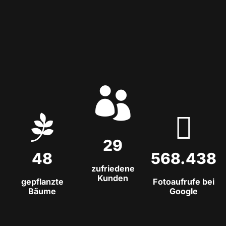



29
48
568.438
zufriedene
Kunden
gepflanzte
Fotoaufrufe bei
Bäume
Google